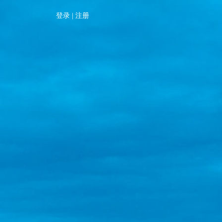
登录
|
注册